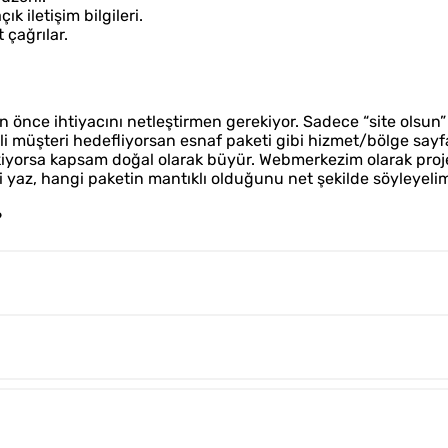
k iletişim bilgileri.
 çağrılar.
 önce ihtiyacını netleştirmen gerekiyor. Sadece “site olsun”
nli müşteri hedefliyorsan esnaf paketi gibi hizmet/bölge sayf
rekiyorsa kapsam doğal olarak büyür. Webmerkezim olarak proj
ni yaz, hangi paketin mantıklı olduğunu net şekilde söyleyeli
?