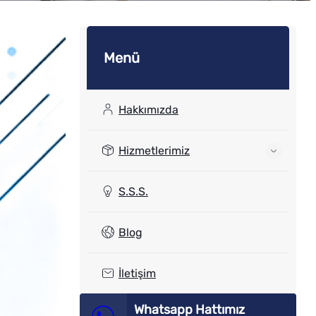
Menü
Hakkımızda
Hizmetlerimiz
S.S.S.
Blog
İletişim
Whatsapp Hattımız