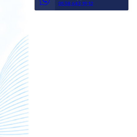
0538 643 19 12