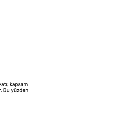
iyatı; kapsam
dir. Bu yüzden