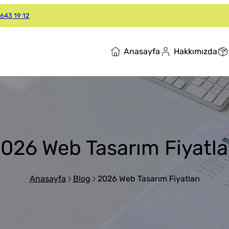
643 19 12
Anasayfa
Hakkımızda
026 Web Tasarım Fiyatla
Anasayfa
Blog
2026 Web Tasarım Fiyatları