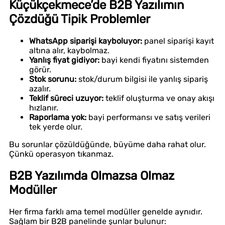
Küçükçekmece’de B2B Yazılımın
Çözdüğü Tipik Problemler
WhatsApp siparişi kayboluyor:
panel siparişi kayıt
altına alır, kaybolmaz.
Yanlış fiyat gidiyor:
bayi kendi fiyatını sistemden
görür.
Stok sorunu:
stok/durum bilgisi ile yanlış sipariş
azalır.
Teklif süreci uzuyor:
teklif oluşturma ve onay akışı
hızlanır.
Raporlama yok:
bayi performansı ve satış verileri
tek yerde olur.
Bu sorunlar çözüldüğünde, büyüme daha rahat olur.
Çünkü operasyon tıkanmaz.
B2B Yazılımda Olmazsa Olmaz
Modüller
Her firma farklı ama temel modüller genelde aynıdır.
Sağlam bir B2B panelinde şunlar bulunur: