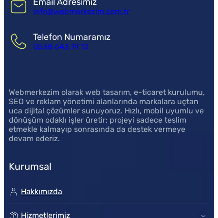
Email Adresimiz
info@webmerkezim.com.tr
Telefon Numaramız
0538 643 19 12
Webmerkezim olarak web tasarım, e-ticaret kurulumu,
SEO ve reklam yönetimi alanlarında markalara uçtan
uca dijital çözümler sunuyoruz. Hızlı, mobil uyumlu ve
dönüşüm odaklı işler üretir; projeyi sadece teslim
etmekle kalmayıp sonrasında da destek vermeye
devam ederiz.
Kurumsal
Hakkımızda
Hizmetlerimiz