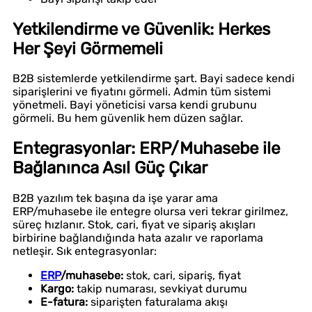
Yetkilendirme ve Güvenlik: Herkes
Her Şeyi Görmemeli
B2B sistemlerde yetkilendirme şart. Bayi sadece kendi
siparişlerini ve fiyatını görmeli. Admin tüm sistemi
yönetmeli. Bayi yöneticisi varsa kendi grubunu
görmeli. Bu hem güvenlik hem düzen sağlar.
Entegrasyonlar: ERP/Muhasebe ile
Bağlanınca Asıl Güç Çıkar
B2B yazılım tek başına da işe yarar ama
ERP/muhasebe ile entegre olursa veri tekrar girilmez,
süreç hızlanır. Stok, cari, fiyat ve sipariş akışları
birbirine bağlandığında hata azalır ve raporlama
netleşir. Sık entegrasyonlar:
ERP
/muhasebe:
stok, cari, sipariş, fiyat
Kargo:
takip numarası, sevkiyat durumu
E-fatura:
siparişten faturalama akışı