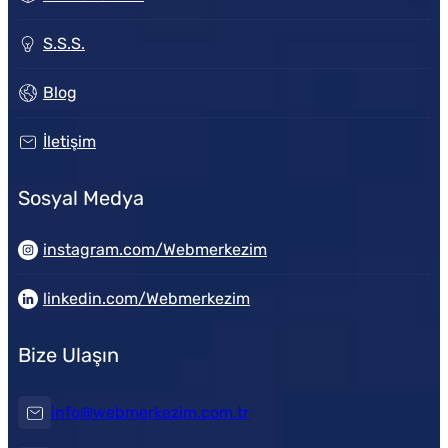
S.S.S.
Blog
İletişim
Sosyal Medya
instagram.com/Webmerkezim
linkedin.com/Webmerkezim
Bize Ulaşın
info@webmerkezim.com.tr