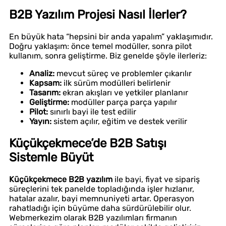
B2B Yazılım Projesi Nasıl İlerler?
En büyük hata “hepsini bir anda yapalım” yaklaşımıdır.
Doğru yaklaşım: önce temel modüller, sonra pilot
kullanım, sonra geliştirme. Biz genelde şöyle ilerleriz:
Analiz:
mevcut süreç ve problemler çıkarılır
Kapsam:
ilk sürüm modülleri belirlenir
Tasarım:
ekran akışları ve yetkiler planlanır
Geliştirme:
modüller parça parça yapılır
Pilot:
sınırlı bayi ile test edilir
Yayın:
sistem açılır, eğitim ve destek verilir
Küçükçekmece’de B2B Satışı
Sistemle Büyüt
Küçükçekmece B2B yazılım
ile bayi, fiyat ve sipariş
süreçlerini tek panelde topladığında işler hızlanır,
hatalar azalır, bayi memnuniyeti artar. Operasyon
rahatladığı için büyüme daha sürdürülebilir olur.
Webmerkezim olarak B2B yazılımları firmanın