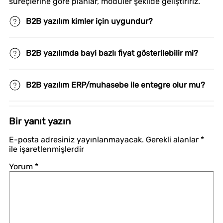
süreçlerine göre planlar, modüler şekilde geliştiririz.
B2B yazılım kimler için uygundur?
B2B yazılımda bayi bazlı fiyat gösterilebilir mi?
B2B yazılım ERP/muhasebe ile entegre olur mu?
Bir yanıt yazın
E-posta adresiniz yayınlanmayacak.
Gerekli alanlar
*
ile işaretlenmişlerdir
Yorum
*