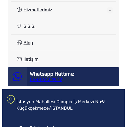
Hizmetlerimiz
S.S.S.
Blog
İletişim
Whatsapp Hattımız
0538 643 19 12
İstasyon Mahallesi Olimpia İş Merkezi No:9
Küçükçekmece/İSTANBUL