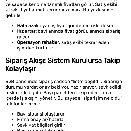
ve sadece kendine tanımlı fiyatları görür. Satış ekibi
sürekli fiyat atmak zorunda kalmaz. Bu yaklaşımın
getirileri:
Hata azalır:
yanlış fiyat gönderme riski düşer.
Hız artar:
bayi anında fiyat görür, anında sipariş
geçer.
Operasyon rahatlar:
satış ekibi tekrar eden
işlerden kurtulur.
Sipariş Akışı: Sistem Kurulursa Takip
Kolaylaşır
B2B panelinde sipariş sadece “liste” değildir. Siparişin
durumu vardır: onay bekliyor, hazırlanıyor, sevk edildi,
teslim edildi gibi. Bayi panelden takip eder, firma
içerde iş akışını yönetir. Bu sayede “siparişim ne oldu”
telefonları azalır.
Bayi siparişi oluşturur
Firma onaylar/hazırlar
Sevkiyat bilgileri girilir
Bayi siparişi takip eder